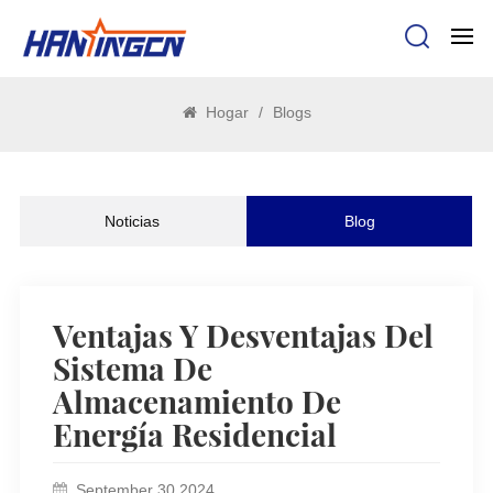
Hogar
/
Blogs
Noticias
Blog
Ventajas Y Desventajas Del
Sistema De
Almacenamiento De
Energía Residencial
September 30,2024