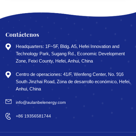
Contáctenos
Headquarters: 1F~5F, Bldg. A5, Hefei Innovation and
Technology Park, Sugang Rd., Economic Development
Zone, Feixi County, Hefei, Anhui, China
Centro de operaciones: 41/F, Wenfeng Center, No. 916
South Jinzhai Road, Zona de desarrollo económico, Hefei,
Anhui, China
info@aulanbelenergy.com
+86 19356581744